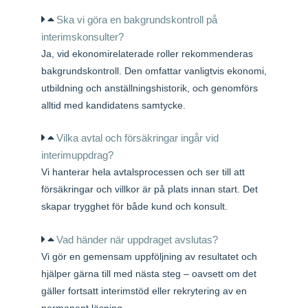
Ska vi göra en bakgrundskontroll på
interimskonsulter?
Ja, vid ekonomirelaterade roller rekommenderas
bakgrundskontroll. Den omfattar vanligtvis ekonomi,
utbildning och anställningshistorik, och genomförs
alltid med kandidatens samtycke.
Vilka avtal och försäkringar ingår vid
interimuppdrag?
Vi hanterar hela avtalsprocessen och ser till att
försäkringar och villkor är på plats innan start. Det
skapar trygghet för både kund och konsult.
Vad händer när uppdraget avslutas?
Vi gör en gemensam uppföljning av resultatet och
hjälper gärna till med nästa steg – oavsett om det
gäller fortsatt interimstöd eller rekrytering av en
permanent lösning.