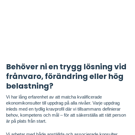
Behöver ni en trygg lösning vid
frånvaro, förändring eller hög
belastning?
Vi har lång erfarenhet av att matcha kvalificerade
ekonomikonsulter till uppdrag på alla nivåer. Varje uppdrag
inleds med en tydlig kravprofil där vi tillsammans definierar
behov, kompetens och mål – för att säkerställa att rätt person
är på plats från start.
Vi arbetar med både anställda och associerade konsulter,