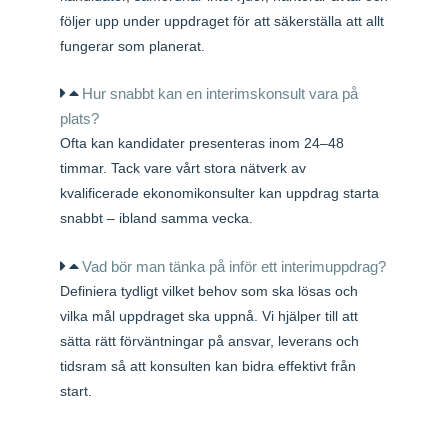
följer upp under uppdraget för att säkerställa att allt
fungerar som planerat.
Hur snabbt kan en interimskonsult vara på
plats?
Ofta kan kandidater presenteras inom 24–48
timmar. Tack vare vårt stora nätverk av
kvalificerade ekonomikonsulter kan uppdrag starta
snabbt – ibland samma vecka.
Vad bör man tänka på inför ett interimuppdrag?
Definiera tydligt vilket behov som ska lösas och
vilka mål uppdraget ska uppnå. Vi hjälper till att
sätta rätt förväntningar på ansvar, leverans och
tidsram så att konsulten kan bidra effektivt från
start.