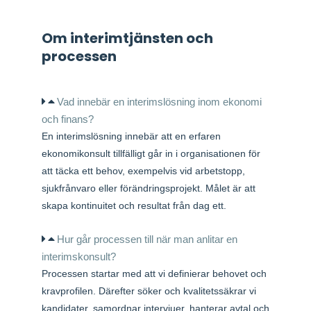
Om interimtjänsten och
processen
Vad innebär en interimslösning inom ekonomi
och finans?
En interimslösning innebär att en erfaren
ekonomikonsult tillfälligt går in i organisationen för
att täcka ett behov, exempelvis vid arbetstopp,
sjukfrånvaro eller förändringsprojekt. Målet är att
skapa kontinuitet och resultat från dag ett.
Hur går processen till när man anlitar en
interimskonsult?
Processen startar med att vi definierar behovet och
kravprofilen. Därefter söker och kvalitetssäkrar vi
kandidater, samordnar intervjuer, hanterar avtal och