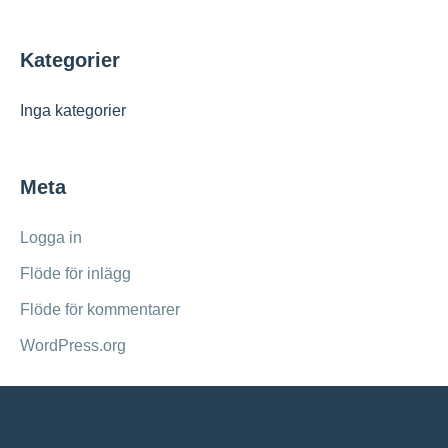
e
Kategorier
r
:
Inga kategorier
Meta
Logga in
Flöde för inlägg
Flöde för kommentarer
WordPress.org