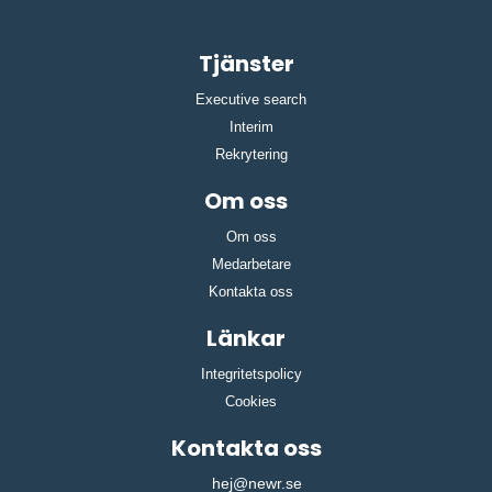
Tjänster
Executive search
Interim
Rekrytering
Om oss
Om oss
Medarbetare
Kontakta oss
Länkar
Integritetspolicy
Cookies
Kontakta oss
hej@newr.se