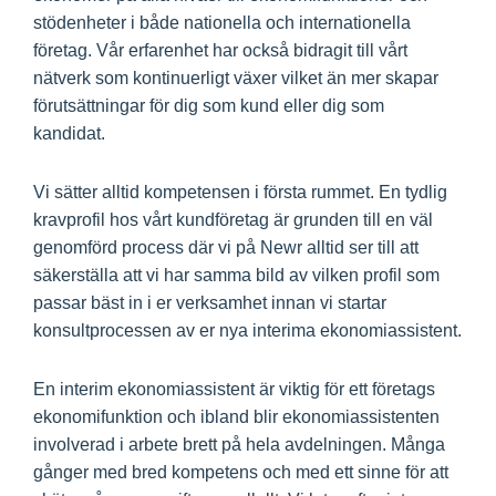
stödenheter i både nationella och internationella
företag. Vår erfarenhet har också bidragit till vårt
nätverk som kontinuerligt växer vilket än mer skapar
förutsättningar för dig som kund eller dig som
kandidat.
Vi sätter alltid kompetensen i första rummet. En tydlig
kravprofil hos vårt kundföretag är grunden till en väl
genomförd process där vi på Newr alltid ser till att
säkerställa att vi har samma bild av vilken profil som
passar bäst in i er verksamhet innan vi startar
konsultprocessen av er nya interima ekonomiassistent.
En interim ekonomiassistent är viktig för ett företags
ekonomifunktion och ibland blir ekonomiassistenten
involverad i arbete brett på hela avdelningen. Många
gånger med bred kompetens och med ett sinne för att