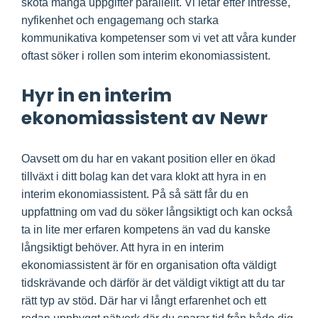
sköta många uppgifter parallellt. Vi letar efter intresse,
nyfikenhet och engagemang och starka
kommunikativa kompetenser som vi vet att våra kunder
oftast söker i rollen som interim ekonomiassistent.
Hyr in en interim
ekonomiassistent av Newr
Oavsett om du har en vakant position eller en ökad
tillväxt i ditt bolag kan det vara klokt att hyra in en
interim ekonomiassistent. På så sätt får du en
uppfattning om vad du söker långsiktigt och kan också
ta in lite mer erfaren kompetens än vad du kanske
långsiktigt behöver. Att hyra in en interim
ekonomiassistent är för en organisation ofta väldigt
tidskrävande och därför är det väldigt viktigt att du tar
rätt typ av stöd. Där har vi långt erfarenhet och ett