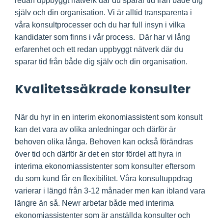
redan uppbyggt nätverk där du sparar tid från både dig
själv och din organisation. Vi är alltid transparenta i
våra konsultprocesser och du har full insyn i vilka
kandidater som finns i vår process. Där har vi lång
erfarenhet och ett redan uppbyggt nätverk där du
sparar tid från både dig själv och din organisation.
Kvalitetssäkrade konsulter
När du hyr in en interim ekonomiassistent som konsult
kan det vara av olika anledningar och därför är
behoven olika långa. Behoven kan också förändras
över tid och därför är det en stor fördel att hyra in
interima ekonomiassistenter som konsulter eftersom
du som kund får en flexibilitet. Våra konsultuppdrag
varierar i längd från 3-12 månader men kan ibland vara
längre än så. Newr arbetar både med interima
ekonomiassistenter som är anställda konsulter och