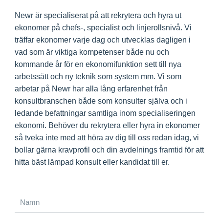
Newr är specialiserat på att rekrytera och hyra ut
ekonomer på chefs-, specialist och linjerollsnivå. Vi
träffar ekonomer varje dag och utvecklas dagligen i
vad som är viktiga kompetenser både nu och
kommande år för en ekonomifunktion sett till nya
arbetssätt och ny teknik som system mm. Vi som
arbetar på Newr har alla lång erfarenhet från
konsultbranschen både som konsulter själva och i
ledande befattningar samtliga inom specialiseringen
ekonomi. Behöver du rekrytera eller hyra in ekonomer
så tveka inte med att höra av dig till oss redan idag, vi
bollar gärna kravprofil och din avdelnings framtid för att
hitta bäst lämpad konsult eller kandidat till er.
Namn