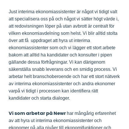
Just interima ekonomiassistenter är något vi tidigt valt
att specialisera oss på och något vi sätter högt värde i,
att redovisningen löper på utan avbrott är centralt för
vilken ekonomiavdelning som helst. Vi blir alltid stolta
över att få uppdraget att hyra ut interima
ekonomiassistenter som och vi lägger ett stort arbete
bakom att alltid ha kandidater och konsulter i pipen
gällande dessa förfrågningar. Vi kan därigenom
säkerställa snabb leverans och en smidig process. Vi
arbetar helt branschoberoende och har ett stort nätverk
av interima ekonomiassistenter och andra ekonomer
varpå vi tidigt i processen kan identifiera rätt
kandidater och starta dialoger.
Vi som arbetar på Newr
har mångårig erfarenhet
av att hyra ut interima ekonomiassistenter och
ekonomer på alla nivåer till ekonomifunktioner och